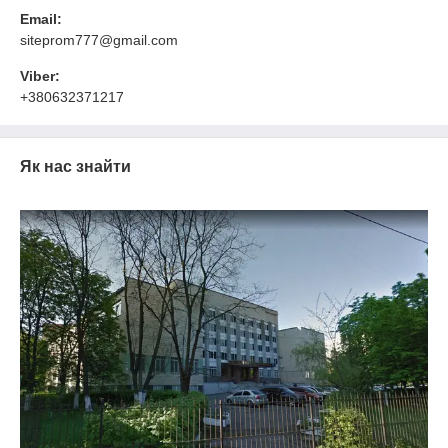
Email:
siteprom777@gmail.com
Viber:
+380632371217
Як нас знайти