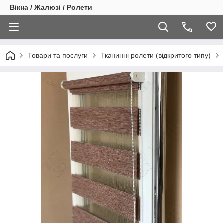
Вікна / Жалюзі / Ролети
Товари та послуги
Тканинні ролети (відкритого типу)