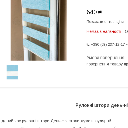
640 ₴
Показати оптові ціни
Немає в наявності
О
+380 (63) 237-12-17
повернення товару п
Рулонні штори день-ні
 даний час рулонні штори День-Ніч стали дуже популярні!