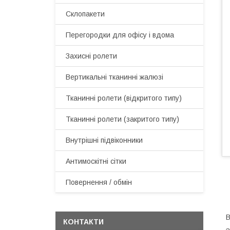
Склопакети
Перегородки для офісу і вдома
Захисні ролети
Вертикальні тканинні жалюзі
Тканинні ролети (відкритого типу)
Тканинні ролети (закритого типу)
Внутрішні підвіконники
Антимоскітні сітки
Повернення / обмін
В
КОНТАКТИ