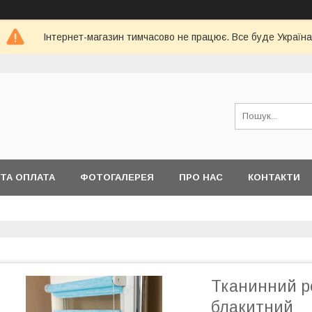
Інтернет-магазин тимчасово не працює. Все буде Україна
ТА ОПЛАТА
ФОТОГАЛЕРЕЯ
ПРО НАС
КОНТАКТИ
Тканинний ро
блакитний