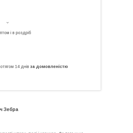
птом і в роздріб
ротягом 14 днів
за домовленістю
ч Зебра