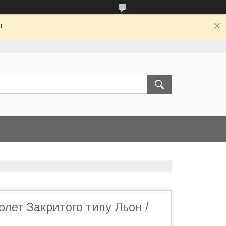
!
лет Закритого типу Льон /