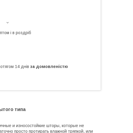
птом і в роздріб
ротягом 14 днів
за домовленістю
ытого типа
тичные и износостойкие шторы, которые не
аточно просто протирать влажной тряпкой, или