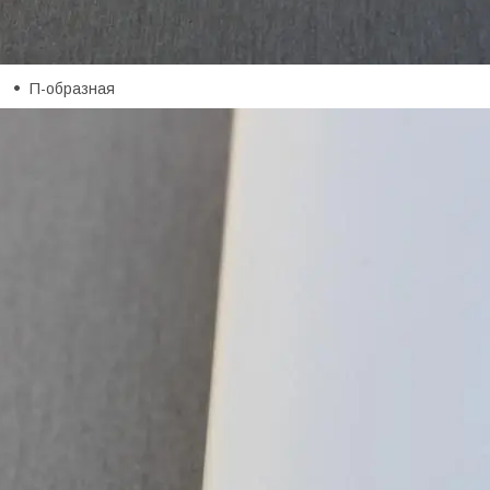
П-образная