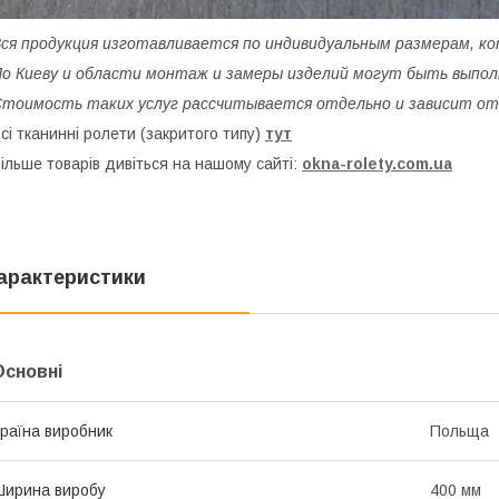
ся продукция изготавливается по индивидуальным размерам, к
о Киеву и области монтаж и замеры изделий могут быть выпо
тоимость таких услуг рассчитывается отдельно и зависит от
сі тканинні ролети (закритого типу)
тут
ільше товарів дивіться на нашому сайті:
okna-rolety.com.ua
арактеристики
Основні
раїна виробник
Польща
ирина виробу
400 мм