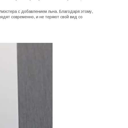
лиэстера с добавлением льна. Благодаря этому,
ядят современно, и не теряют свой вид со