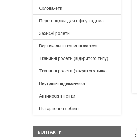
Склопакети
Перегородки для офісу і вдома
Захисні ролети
Вертикальні тканинні жалюзі
Тканинні ролети (відкритого типу)
Тканинні ролети (закритого типу)
Внутрішні підвіконники
Антимоскітні сітки
Повернення / обмін
Т
КОНТАКТИ
в