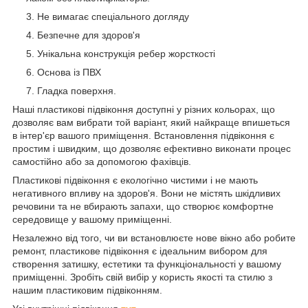
Не вимагає спеціального догляду
Безпечне для здоров'я
Унікальна конструкція ребер жорсткості
Основа із ПВХ
Гладка поверхня
.
Наші пластикові підвіконня доступні у різних кольорах, що
дозволяє вам вибрати той варіант, який найкраще впишеться
в інтер'єр вашого приміщення. Встановлення підвіконня є
простим і швидким, що дозволяє ефективно виконати процес
самостійно або за допомогою фахівців.
Пластикові підвіконня є екологічно чистими і не мають
негативного впливу на здоров'я. Вони не містять шкідливих
речовини та не вбирають запахи, що створює комфортне
середовище у вашому приміщенні.
Незалежно від того, чи ви встановлюєте нове вікно або робите
ремонт, пластикове підвіконня є ідеальним вибором для
створення затишку, естетики та функціональності у вашому
приміщенні. Зробіть свій вибір у користь якості та стилю з
нашим пластиковим підвіконням.