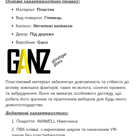
Основні характеристики товару:
Матеріал:
Пластик
Вид поверхні:
Глянець
Капінос:
Нетипові капіноси
Декор:
Під дерево
Виробник:
Ganz
Пластиковий матеріал забезпечує довговічність та стійкість до
впливу зовнішніх факторів, таких як волога, сонячні промені,
та забруднення. Воно не вимагає особливого догляду, що
робить його зручним та практичним вибором для будь-якого
домогосподарства.
Додаткові характеристики:
Покриття: IMAWELL Німеччина
ПВХ-плівка: з акриловим шаром та нанесеним УФ-
лаком без пластифікаторів.