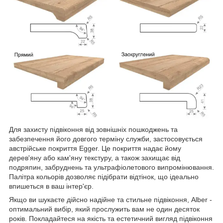
Для захисту підвіконня від зовнішніх пошкоджень та
забезпечення його довгого терміну служби, застосовується
австрійське покриття Egger. Це покриття надає йому
дерев'яну або кам'яну текстуру, а також захищає від
подряпин, забруднень та ультрафіолетового випромінювання.
Палітра кольорів дозволяє підібрати відтінок, що ідеально
впишеться в ваш інтер'єр.
Якщо ви шукаєте дійсно надійне та стильне підвіконня, Alber -
оптимальний вибір, який прослужить вам не один десяток
років. Покладайтеся на якість та естетичний вигляд підвіконня