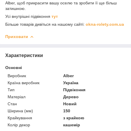
Alber, щоб прикрасити вашу оселю та зробити її ще більш
затишною.
Усі
внутрішні підвіконня
тут
Більше товарів дивіться на нашому сайті:
okna-rolety.com.ua
Приховати
Характеристики
Основні
Виробник
Alber
Країна виробник
Україна
Тип
Підвіконня
Матеріал
Дерево
Стан
Новий
Ширина (мм)
150
Крайкування
з крайкою
Колір декор
кашемір