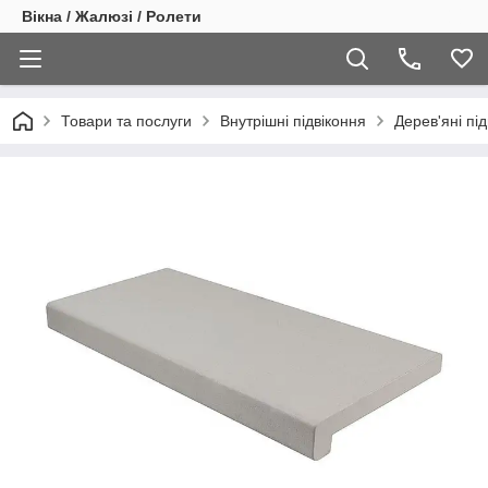
Вікна / Жалюзі / Ролети
Товари та послуги
Внутрішні підвіконня
Дерев'яні пі